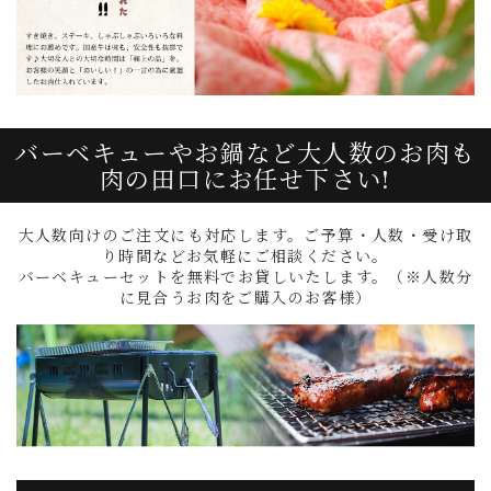
バーベキューやお鍋など大人数のお肉も
肉の田口にお任せ下さい!
大人数向けのご注文にも対応します。ご予算・人数・受け取
り時間などお気軽にご相談ください。
バーベキューセットを無料でお貸しいたします。（※人数分
に見合うお肉をご購入のお客様）