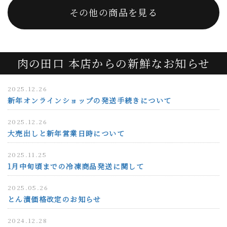
その他の商品を見る
肉の田口 本店からの新鮮なお知らせ
2025.12.26
新年オンラインショップの発送手続きについて
2025.12.26
大売出しと新年営業日時について
2025.11.25
1月中旬頃までの冷凍商品発送に関して
2025.05.26
とん漬価格改定のお知らせ
2024.12.28