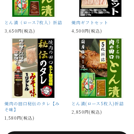
とん漬（ロース7枚入）折詰
焼肉ギフトセット
3,650円(税込)
4,500円(税込)
焼肉の田口秘伝のタレ【み
とん漬(ロース5枚入)折詰
そ味】
2,850円(税込)
1,580円(税込)