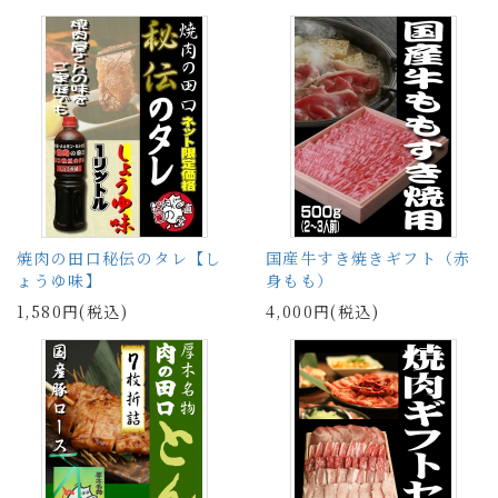
焼肉の田口秘伝のタレ【し
国産牛すき焼きギフト（赤
ょうゆ味】
身もも）
1,580円(税込)
4,000円(税込)