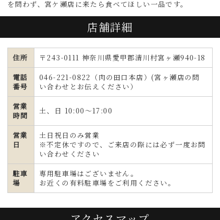
を問わず、宮ケ瀬店に来たら食べてほしい一品です。
店舗詳細
住所
〒243-0111 神奈川県愛甲郡清川村宮ヶ瀬940-18
電話
046-221-0822（肉の田口本店）(宮ヶ瀬店の問
番号
い合わせとお伝えください）
営業
土、日 10:00～17:00
時間
営業
土日祝日のみ営業
日
※不定休ですので、ご来店の際には必ず一度お問
い合わせください
駐車
専用駐車場はございません。
場
お近くの有料駐車場をご利用ください。
アクセスマップ