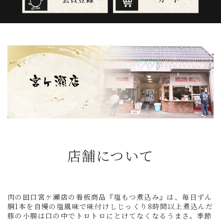
店舗について
肉の田口宮ケ瀬店の看板商品『塩もつ煮込み』は、毎日ずん
胴1本を自慢の塩風味で味付けしじっくり8時間以上煮込んだ
豚の小腸は口の中でトロトロにとけてなくなるうまさ。季節