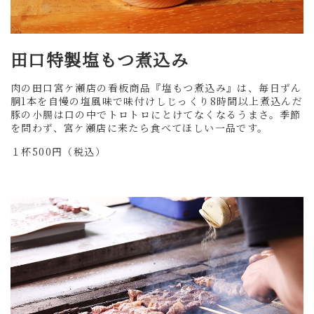
田口特製塩もつ煮込み
肉の田口宮ケ瀬店の看板商品『塩もつ煮込み』は、毎日ずん
胴1本を自慢の塩風味で味付けしじっくり8時間以上煮込んだ
豚の小腸は口の中でトロトロにとけてなくなるうまさ。季節
を問わず、宮ケ瀬店に来たら食べてほしい一品です。
１杯500円（税込）