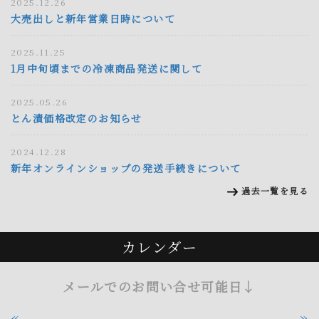
2025.12.26
大売出しと新年営業日時について
2025.11.25
1月中旬頃までの冷凍商品発送に関して
2025.05.26
とん漬価格改定のお知らせ
2024.12.28
新年オンラインショップの発送手続きについて
過去一覧を見る
カレンダー
メールでのお問い合せ可能日↓
«
»