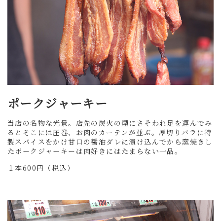
ポークジャーキー
当店の名物な光景。店先の炭火の煙にさそわれ足を運んでみ
るとそこには圧巻、お肉のカーテンが並ぶ。厚切りバラに特
製スパイスをかけ甘口の醤油ダレに漬け込んでから窯焼きし
たポークジャーキーは肉好きにはたまらない一品。
１本600円（税込）