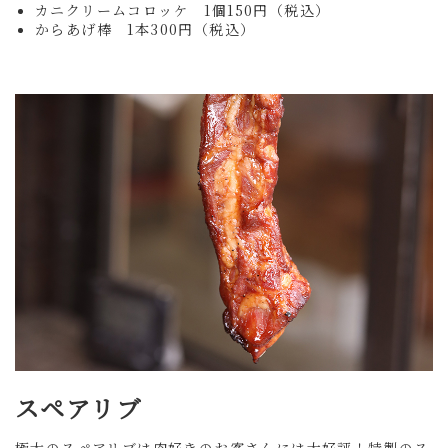
カニクリームコロッケ 1個150円
（税込）
からあげ棒 1本300円（税込）
スペアリブ