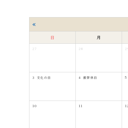
«
日
月
27
28
2
5
3
4
文化の日
振替休日
10
11
1