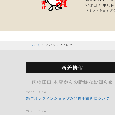
定休日 年中無休
（ネットショップ
ホーム
イベントについて
新着情報
肉の田口 本店からの新鮮なお知らせ
2025.12.26
新年オンラインショップの発送手続きについて
2025.12.26