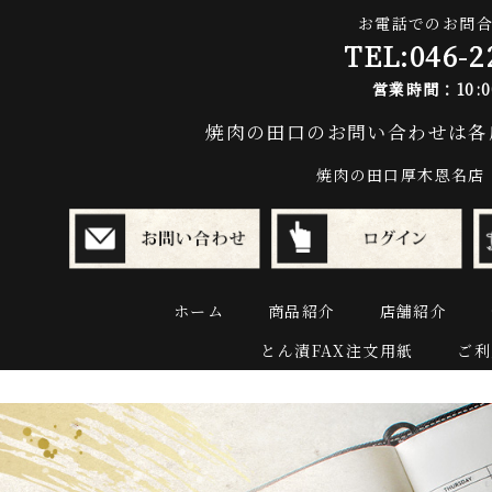
お電話でのお問
TEL:
046-2
営業時間：10:00
焼肉の田口のお問い合わせは各
焼肉の田口厚木恩名店：04
ホーム
商品紹介
店舗紹介
とん漬FAX注文用紙
ご利