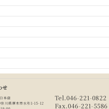
わせ
Tel.046-221-0822
田口本店
神奈川県厚木市水引1-15-12
Fax.046-221-5586
19:00