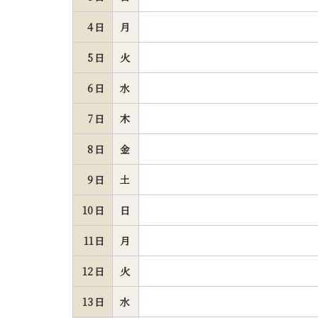
4日
月
5日
火
6日
水
7日
木
8日
金
9日
土
10日
日
11日
月
12日
火
13日
水