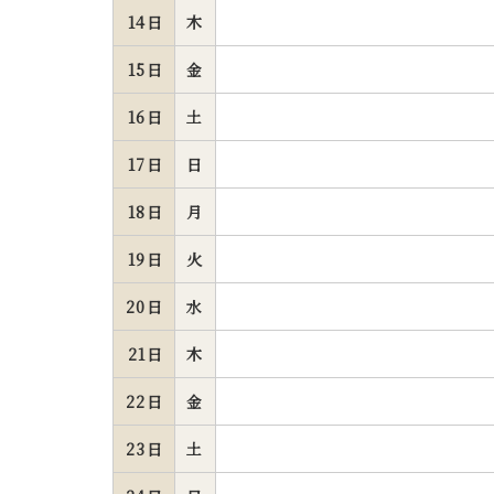
14日
木
15日
金
16日
土
17日
日
18日
月
19日
火
20日
水
21日
木
22日
金
23日
土