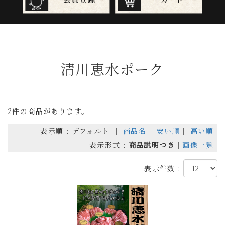
清川恵水ポーク
2件の商品があります。
表示順 : デフォルト ｜
商品名
｜
安い順
｜
高い順
表示形式 :
商品説明つき
｜
画像一覧
表示件数 :