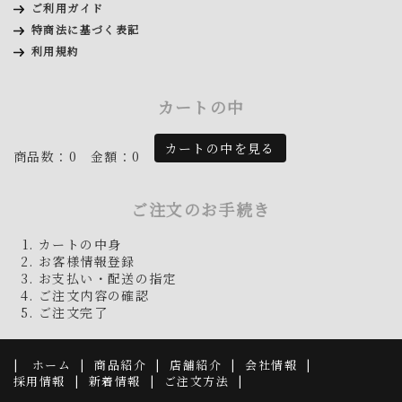
ご利用ガイド
特商法に基づく表記
利用規約
カートの中
カートの中を見る
商品数：0
金額：0
ご注文のお手続き
カートの中身
お客様情報登録
お支払い・配送の指定
ご注文内容の確認
ご注文完了
ホーム
商品紹介
店舗紹介
会社情報
採用情報
新着情報
ご注文方法