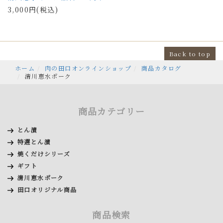
3,000円(税込)
Back to top
ホーム
肉の田口オンラインショップ
商品カタログ
清川恵水ポーク
商品カテゴリー
とん漬
特選とん漬
焼くだけシリーズ
ギフト
清川恵水ポーク
田口オリジナル商品
商品検索